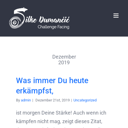
Dezember
2019
Was immer Du heute
erkämpfst,
By
admin
|
Dezember 21st, 2019
|
Uncategorized
ist morgen Deine Stärke! Auch wenn ich
kämpfen nicht mag, zeigt dieses Zitat,