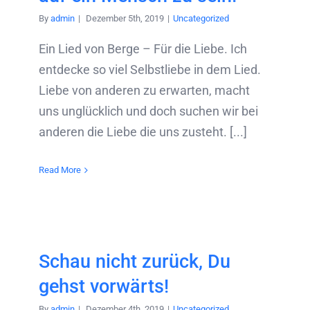
By
admin
|
Dezember 5th, 2019
|
Uncategorized
Ein Lied von Berge – Für die Liebe. Ich
entdecke so viel Selbstliebe in dem Lied.
Liebe von anderen zu erwarten, macht
uns unglücklich und doch suchen wir bei
anderen die Liebe die uns zusteht. [...]
Read More
Schau nicht zurück, Du
gehst vorwärts!
By
admin
|
Dezember 4th, 2019
|
Uncategorized