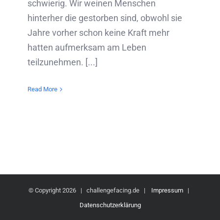
schwierig. Wir weinen Menschen
hinterher die gestorben sind, obwohl sie
Jahre vorher schon keine Kraft mehr
hatten aufmerksam am Leben
teilzunehmen. [...]
Read More
© Copyright
2026 | challengefacing.de |
Impressum
|
Datenschutzerklärung