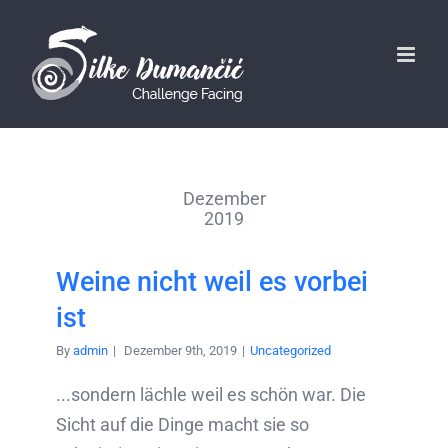
Dezember
2019
Weine nicht weil es vorbei
ist
By
admin
|
Dezember 9th, 2019
|
Uncategorized
...sondern lächle weil es schön war. Die
Sicht auf die Dinge macht sie so