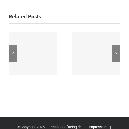
Related Posts
© Copyright
2026 | challengefacing.de |
Impressum
|