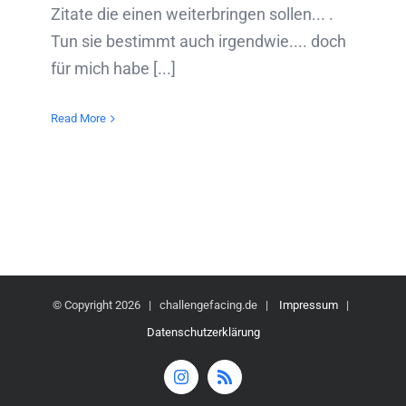
Zitate die einen weiterbringen sollen... .
Tun sie bestimmt auch irgendwie.... doch
für mich habe [...]
Read More
© Copyright
2026 | challengefacing.de |
Impressum
|
Datenschutzerklärung
Instagram
Rss