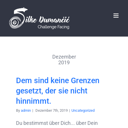
Dezember
2019
Dem sind keine Grenzen
gesetzt, der sie nicht
hinnimmt.
By
admin
|
Dezember 7th, 2019
|
Uncategorized
Du bestimmst über Dich... über Dein