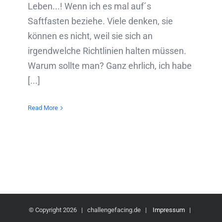
Leben...! Wenn ich es mal auf´s
Saftfasten beziehe. Viele denken, sie
können es nicht, weil sie sich an
irgendwelche Richtlinien halten müssen.
Warum sollte man? Ganz ehrlich, ich habe
[...]
Read More
© Copyright
2026 | challengefacing.de |
Impressum
|