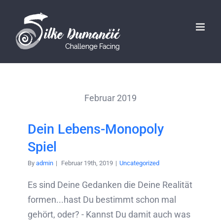
Februar 2019
Dein Lebens-Monopoly
Spiel
By
admin
|
Februar 19th, 2019
|
Uncategorized
Es sind Deine Gedanken die Deine Realität
formen...hast Du bestimmt schon mal
gehört, oder? - Kannst Du damit auch was