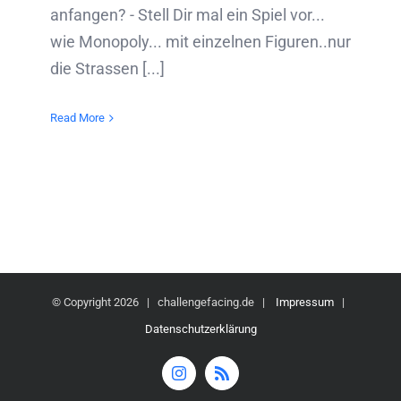
anfangen? - Stell Dir mal ein Spiel vor...
wie Monopoly... mit einzelnen Figuren..nur
die Strassen [...]
Read More
© Copyright
2026 | challengefacing.de |
Impressum
|
Datenschutzerklärung
Instagram
Rss