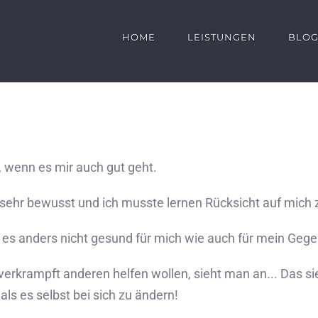
HOME
LEISTUNGEN
BLO
n, wenn es mir auch gut geht.
sehr bewusst und ich musste lernen Rücksicht auf mich
t es anders nicht gesund für mich wie auch für mein Geg
rkrampft anderen helfen wollen, sieht man an... Das sie v
als es selbst bei sich zu ändern!