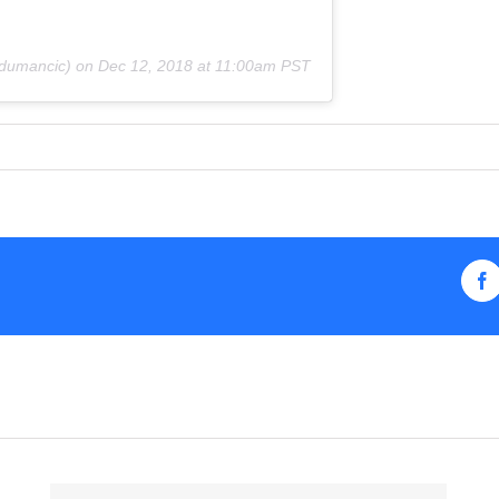
dumancic) on
Dec 12, 2018 at 11:00am PST
F