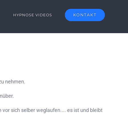
KONTAKT
G
HYPNOSE VIDEOS
 zu nehmen.
enüber.
or sich selber weglaufen.... es ist und bleibt