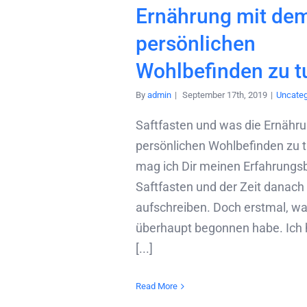
Ernährung mit de
persönlichen
Wohlbefinden zu t
By
admin
|
September 17th, 2019
|
Uncateg
Saftfasten und was die Ernähr
persönlichen Wohlbefinden zu t
mag ich Dir meinen Erfahrungs
Saftfasten und der Zeit danach
aufschreiben. Doch erstmal, w
überhaupt begonnen habe. Ich 
[...]
Read More