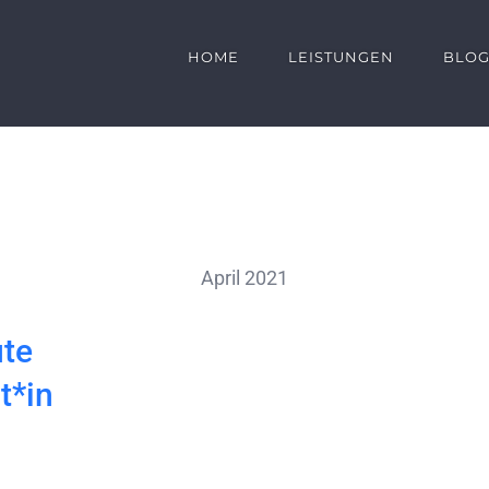
HOME
LEISTUNGEN
BLO
April 2021
ute
t*in