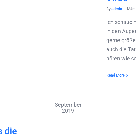
By
admin
|
März 
Ich schaue 
in den Auge
gerne größe
auch die Tat
hören wie sc
Read More
September
2019
s die