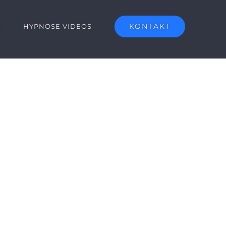
KONTAKT
G
HYPNOSE VIDEOS